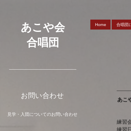
あこや会
Home
合唱団
合唱団
お問い合わせ
あこ
見学・入団についてのお問い合わせ
練習
練習日