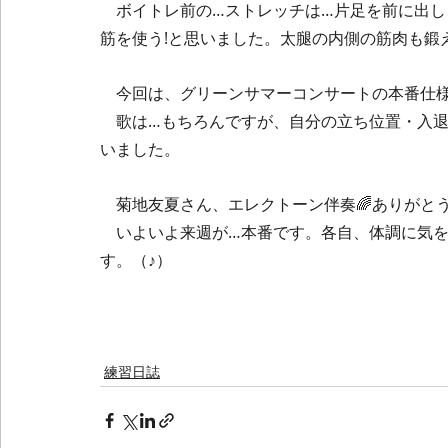
　ボイトレ前の…ストレッチは…片足を前に出し
筋を使う!と思いました。太腿の内側の筋肉も鍛
　今回は、グリーンサマーコンサートの本番仕
　歌は…もちろんですが、自分の立ち位置・入退
いました。
　菊地友夏さん、エレクトーン伴奏🌈ありがと
　いよいよ来週が…本番です。各自、体調に気を
す。（♪）
練習日誌