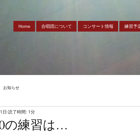
Home
合唱団について
コンサート情報
練習予
お知らせ
月1日
読了時間: 1分
1/30の練習は…