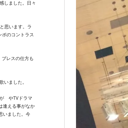
実感しました。日々
ンポのコントラス
は逢える事がなか
思いました。今