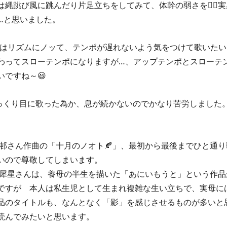
縄跳び風に跳んだり片足立ちをしてみて、体幹の弱さを😮‍💨
…と思いました。 
わってスローテンポになりますが…、アップテンポとスローテ
ですね～😃 
いので尊敬してしまいます。
ですが　本人は私生児として生まれ複雑な生い立ちで、実母に
品のタイトルも、なんとなく「影」を感じさせるものが多いと
読んでみたいと思います。 