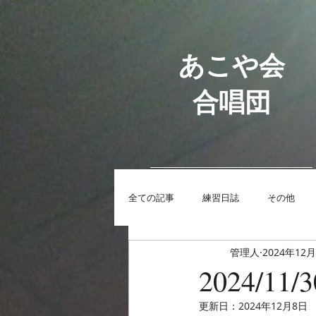
あこや会
合唱団
全ての記事
練習日誌
その他
管理人
2024年12
2024/1
更新日：
2024年12月8日